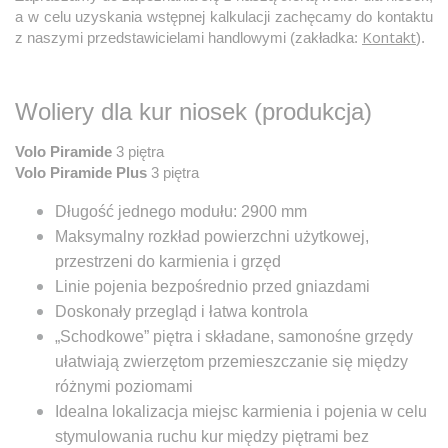
a w celu uzyskania wstępnej kalkulacji zachęcamy do kontaktu
Kontakt
z naszymi przedstawicielami handlowymi (zakładka:
).
Woliery dla kur niosek (produkcja)
Volo Piramide
3 piętra
Volo Piramide Plus
3 piętra
Długość jednego modułu: 2900 mm
Maksymalny rozkład powierzchni użytkowej,
przestrzeni do karmienia i grzęd
Linie pojenia bezpośrednio przed gniazdami
Doskonały przegląd i łatwa kontrola
„Schodkowe” piętra i składane, samonośne grzędy
ułatwiają zwierzętom przemieszczanie się między
różnymi poziomami
Idealna lokalizacja miejsc karmienia i pojenia w celu
stymulowania ruchu kur między piętrami bez