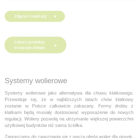
Zdjęcia z realizacji
Zobacz produkty
w naszym sklepie
Systemy wolierowe
Systemy wolierowe jako alternatywa dla chowu klatkowego.
Przewiduje się, że w najbliższych latach chów klatkowy
zostanie w Polsce całkowicie zakazany. Fermy drobiu z
klatkami będą musiały dostosować wyposażenie do nowych
regulacji. Woliery pozwolą na utrzymanie większej powierzchni
użytkowej budynków niż sama ściółka.
Zapraszamy do zapoznania się z naszą ofertą wolier dla niosek,