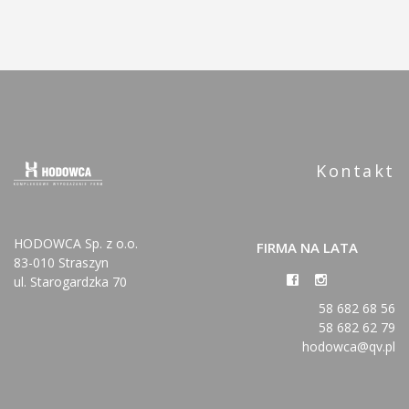
Kontakt
HODOWCA Sp. z o.o.
FIRMA NA LATA
83-010 Straszyn
ul. Starogardzka 70
58 682 68 56
58 682 62 79
hodowca@qv.pl