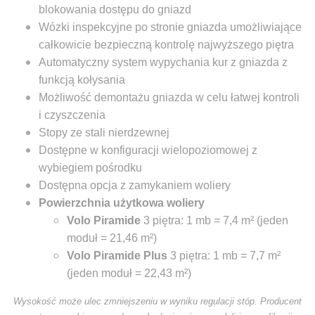
blokowania dostępu do gniazd
Wózki inspekcyjne po stronie gniazda umożliwiające
całkowicie bezpieczną kontrolę najwyższego piętra
Automatyczny system wypychania kur z gniazda z
funkcją kołysania
Możliwość demontażu gniazda w celu łatwej kontroli
i czyszczenia
Stopy ze stali nierdzewnej
Dostępne w konfiguracji wielopoziomowej z
wybiegiem pośrodku
Dostępna opcja z zamykaniem woliery
Powierzchnia użytkowa woliery
Volo Piramide
3 piętra: 1 mb = 7,4 m² (jeden
moduł = 21,46 m²)
Volo Piramide Plus
3 piętra: 1 mb = 7,7 m²
(jeden moduł = 22,43 m²)
Wysokość może ulec zmniejszeniu w wyniku regulacji stóp. Producent