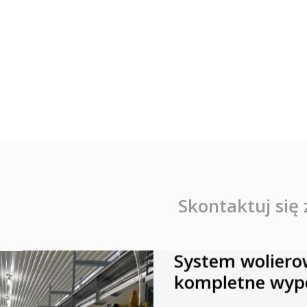
Skontaktuj się
System woliero
kompletne wypo