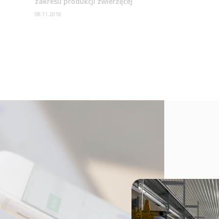
zakresu produkcji zwierzęcej
08.11.2018