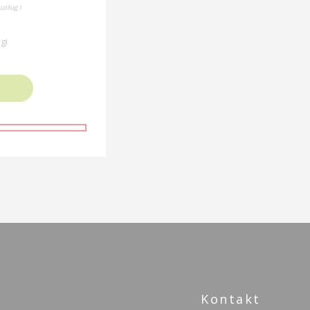
usług i
gi
Kontakt