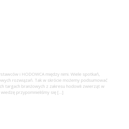
 wystawców i HODOWCA między nimi. Wiele spotkań,
nowych rozwiązań. Tak w skrócie możemy podsumować
ch targach branżowych z zakresu hodowli zwierząt w
 wiedzę przypomnieliśmy się […]