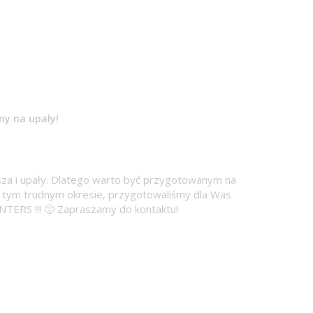
y na upały!
usza i upały. Dlatego warto być przygotowanym na
tym trudnym okresie, przygotowaliśmy dla Was
S !!! 🙂 Zapraszamy do kontaktu!