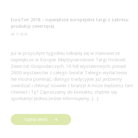
EuroTier 2018 – największe europejskie targi z zakresu
produkcji zwierzęcej
08.11.2018
Już w przyszłym tygodniu odbędą się w Hanowerze
największe w Europie Międzynarodowe Targi Hodowli
Zwierząt Gospodarczych. 16 hal wystawowych, ponad
2600 wystawców z całego świata! Takiego wydarzenia
nie można pominąć, dlatego tradycyjnie już jedziemy
zwiedzać i chłonąć nowinki z branży! A może będziesz tam
również i Ty? Zapraszamy do kontaktu, chętnie się
spotkamy! Jednocześnie informujemy, […]
Czytaj całość