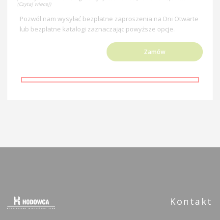
(Czytaj wiecej)
Pozwól nam wysyłać bezpłatne zaproszenia na Dni Otwarte
lub bezpłatne katalogi zaznaczając powyższe opcje.
Kontakt