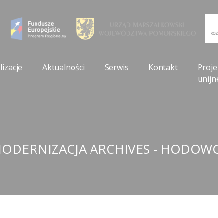
lizacje
Aktualności
Serwis
Kontakt
Proje
unijn
ODERNIZACJA ARCHIVES - HODOW