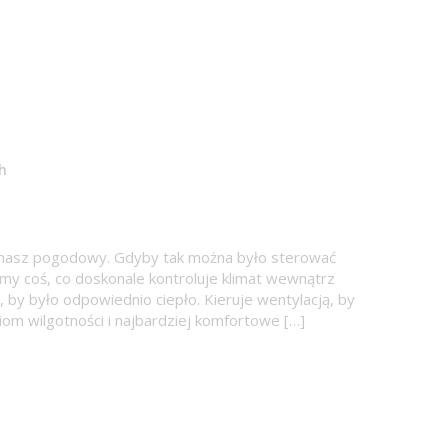
h
miszmasz pogodowy. Gdyby tak można było sterować
my coś, co doskonale kontroluje klimat wewnątrz
by było odpowiednio ciepło. Kieruje wentylacją, by
om wilgotności i najbardziej komfortowe […]