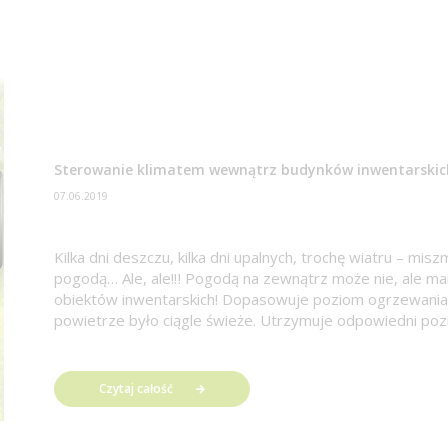
Sterowanie klimatem wewnątrz budynków inwentarskic
07.06.2019
Kilka dni deszczu, kilka dni upalnych, trochę wiatru – 
pogodą… Ale, ale!‼️ Pogodą na zewnątrz może nie, ale ma
obiektów inwentarskich! Dopasowuje poziom ogrzewania, 
powietrze było ciągle świeże. Utrzymuje odpowiedni pozi
Czytaj całość